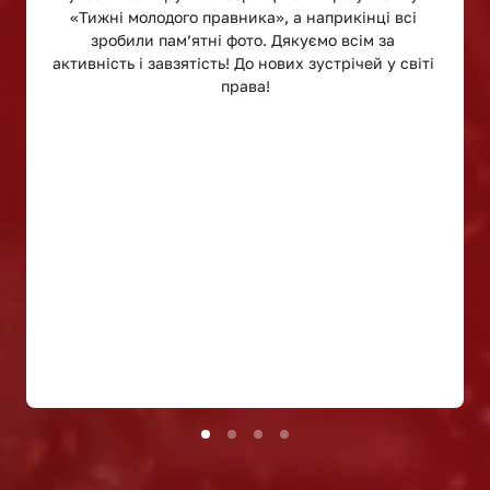
«Тижні молодого правника», а наприкінці всі 
зробили пам’ятні фото. Дякуємо всім за 
активність і завзятість! До нових зустрічей у світі 
права!