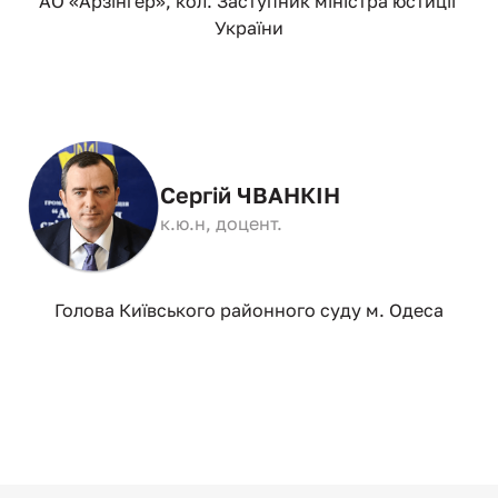
АО «Арзінгер», кол. Заступник міністра юстиції 
України
Сергій ЧВАНКІН
к.ю.н, доцент.
Голова Київського районного суду м. Одеса