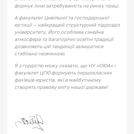
формує їхню затребуваність на ринку праці.
А факультет Цивільної та господарської 
юстиції — найкращий структурний підрозділ 
університету. Його особлива сімейна 
атмосфера та багаторічні освітні традиції 
дозволяють цій тенденції залишатися 
стабільно незмінною.
Я з гордістю можу сказати, що НУ «ОЮА» і 
факультет ЦГЮ формують першокласних 
фахівців-юристів, які в майбутньому 
створять правову еліту нашої держави!