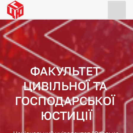
ФАКУЛЬТЕТ 

ЦИВІЛЬНОЇ ТА 
ГОСПОДАРСЬКОЇ 
ЮСТИЦІЇ