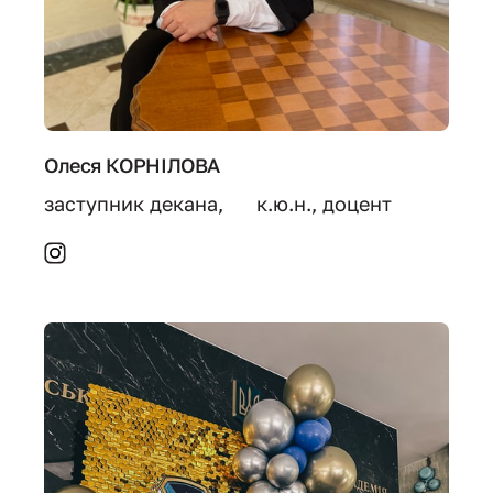
Олеся КОРНІЛОВА
заступник декана,      к.ю.н., доцент