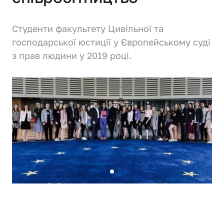
Студенти факультету Цивільної та 
господарської юстиції у Європейському суді 
з прав людини у 2019 році.
Slide 1 of 1