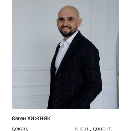
Євген ХИЖНЯК
декан,                                к.ю.н., доцент.