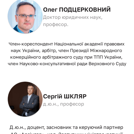
Олег ПОДЦЕРКОВНИЙ
Доктор юридичних наук, 
професор.
Член-кореспондент Національної академії правових 
наук України, арбітр, член Президії Міжнародного 
комерційного арбітражного суду при ТПП України, 
член Науково-консультативної ради Верховного Суду
Сергій ШКЛЯР
д.ю.н., професор 
Д.ю.н., доцент, засновник та керуючий партнер 